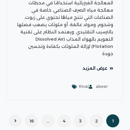
المعالجة الفيزيائية استخدامًا في محطات
معالجة مياه الصرف الصناعي، خاصة في
الصناعات التي تنتج مياهًا تحتوي على زيوت،
وشحوم، ومواد عالقة، أو ملوثات يصعب فصلها
بالترسيب التقليدي. ويعتمد النظام على تقنية
التعويم بالهواء المذاب (Dissolved Air
Flotation) لإزالة الملوثات بكفاءة وتحسين
جودة
عرض المزيد
Rival
abeer
16
…
4
3
2
1