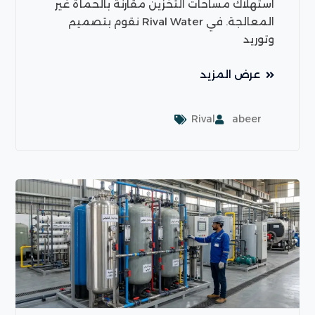
استهلاك مساحات التخزين مقارنة بالحمأة غير
المعالجة. في Rival Water نقوم بتصميم
وتوريد
عرض المزيد
Rival
abeer