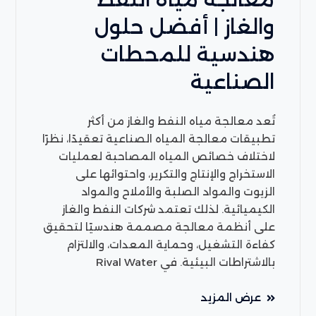
والغاز | أفضل حلول
هندسية للمحطات
الصناعية
تُعد معالجة مياه النفط والغاز من أكثر
تطبيقات معالجة المياه الصناعية تعقيدًا، نظرًا
لاختلاف خصائص المياه المصاحبة لعمليات
الاستخراج والإنتاج والتكرير، واحتوائها على
الزيوت والمواد الصلبة والأملاح والمواد
الكيميائية. لذلك تعتمد شركات النفط والغاز
على أنظمة معالجة مصممة هندسيًا لتحقيق
كفاءة التشغيل، وحماية المعدات، والالتزام
بالاشتراطات البيئية. في Rival Water
عرض المزيد