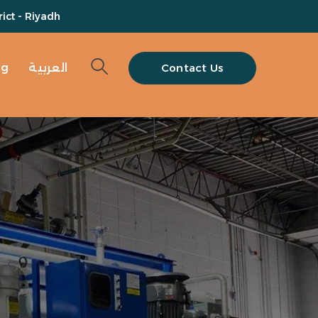
ict - Riyadh
og
العربية
Contact Us