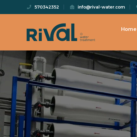
570342352
info@rival-water.com
Home