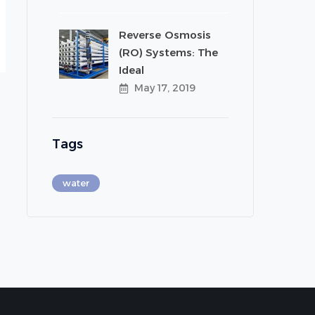
Reverse Osmosis
(RO) Systems: The
Ideal
May 17, 2019
Tags
water