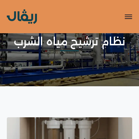
نظام ترشيح مياه الشرب