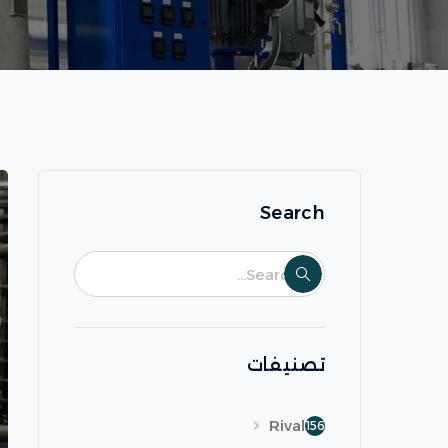
Search
تصنيفات
Rival
156