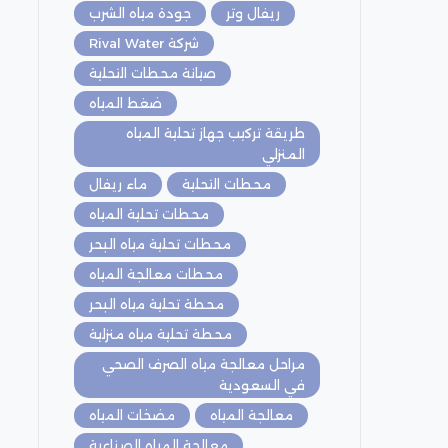
ريفال وتر
جودة مياه الشرب
شركة Rival Water
صيانة محطات التحلية
ضغط المياه
طريقة تركيب جهاز تحلية المياه
المنزلي
محطات التحلية
ماء ريفال
محطات تحلية المياه
محطات تحلية مياه البحر
محطات معالجة المياه
محطة تحلية مياه البحر
محطة تحلية مياه منزلية
مراحل معالجة مياه الصرف الصحي
في السعودية
معالجة المياه
مضخات المياه
معالجة المياه الصناعية