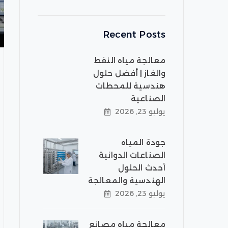
Recent Posts
معالجة مياه النفط
والغاز | أفضل حلول
هندسية للمحطات
الصناعية
يوليو 23, 2026
جودة المياه
الصناعات الدوائية
أحدث الحلول
الهندسية والمعالجة
يوليو 23, 2026
معالجة مياه مصانع