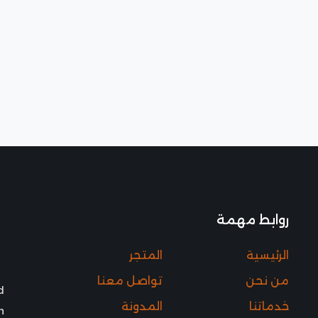
روابط مهمة
الرئيسية
المتجر
من نحن
تواصل معنا
d
خدماتنا
المدونة
h