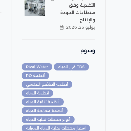
الأغذية وفق
متطلبات الجودة
والإنتاج
يوليو 23, 2026
وسوم
TDS في المياه
Rival Water
أنظمة RO
أنظمة التناضح العكسي
أنظمة المياه
أنظمة تنقية المياه
أنظمة معالجة المياه
أنواع محطات تحلية المياه
اسعار محطات تحلية المياه المنزلية