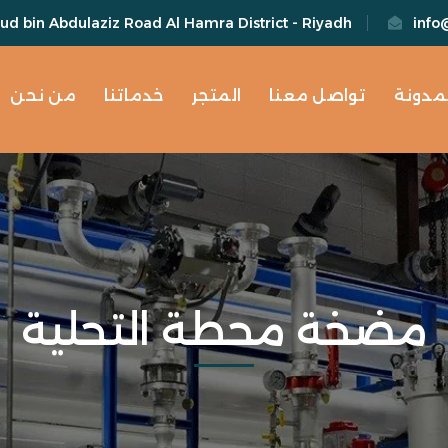
d bin Abdulaziz Road Al Hamra District - Riyadh
info
لمدونة
تواصل معنا
المتجر
خدماتنا
من نحن
مضخة محطة التحلية