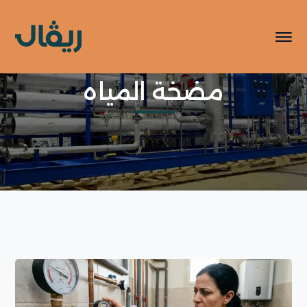
مضخة المياه