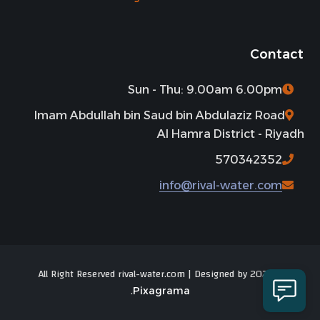
Contact
Sun - Thu: 9.00am 6.00pm
Imam Abdullah bin Saud bin Abdulaziz Road
Al Hamra District - Riyadh
570342352
info@rival-water.com
© 2025 All Right Reserved rival-water.com | Designed by
.
Pixagrama