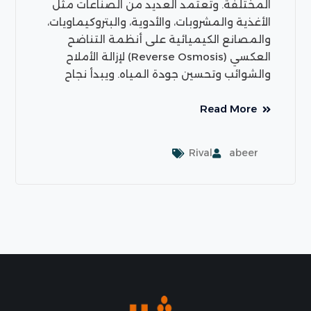
المختلفة. وتعتمد العديد من الصناعات مثل
الأغذية والمشروبات، والأدوية، والبتروكيماويات،
والمصانع الكيميائية على أنظمة التناضح
العكسي (Reverse Osmosis) لإزالة الأملاح
والشوائب وتحسين جودة المياه. ويبدأ نجاح
Read More
Rival
abeer