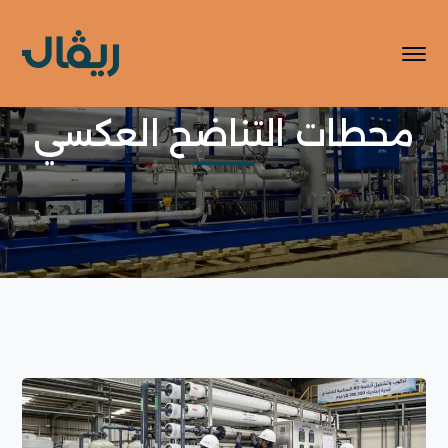
محطات التناضح العكسي