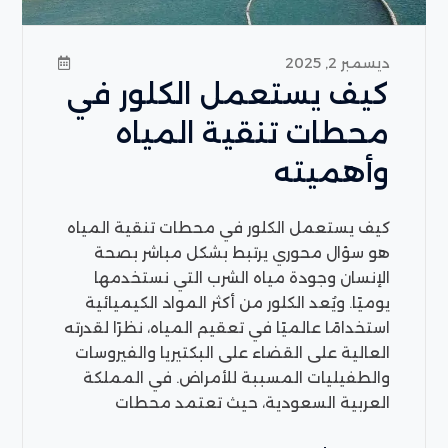
ديسمبر 2, 2025
كيف يستعمل الكلور في
محطات تنقية المياه
وأهميته
كيف يستعمل الكلور في محطات تنقية المياه
هو سؤال محوري يرتبط بشكل مباشر بصحة
الإنسان وجودة مياه الشرب التي نستخدمها
يوميًا. ويُعد الكلور من أكثر المواد الكيميائية
استخدامًا عالميًا في تعقيم المياه، نظرًا لقدرته
العالية على القضاء على البكتيريا والفيروسات
والطفيليات المسببة للأمراض. في المملكة
العربية السعودية، حيث تعتمد محطات