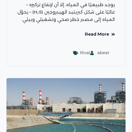
يوجد طبيعيًا في المياه، إلا أن ارتفاع تركيزه –
غالبًا على شكل كبريتيد الهيدروجين (H₂S) – يحوّل
المياه إلى مصدر خطر صحي وتشغيلي وبيئي.
Read More
Rival
abeer