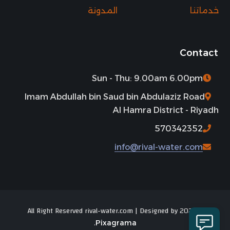
خدماتنا
المدونة
Contact
Sun - Thu: 9.00am 6.00pm
Imam Abdullah bin Saud bin Abdulaziz Road
Al Hamra District - Riyadh
570342352
info@rival-water.com
© 2025 All Right Reserved rival-water.com | Designed by
.
Pixagrama