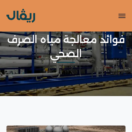
فوائد معالجة مياه الصرف
الصحي