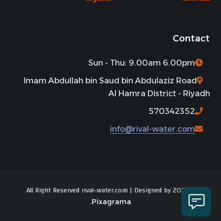
Contact
Sun - Thu: 9.00am 6.00pm
Imam Abdullah bin Saud bin Abdulaziz Road
Al Hamra District - Riyadh
570342352
info@rival-water.com
© 2025 All Right Reserved rival-water.com | Designed by
.
Pixagrama