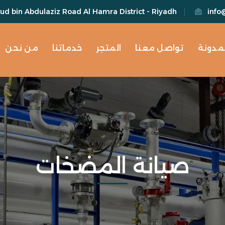
d bin Abdulaziz Road Al Hamra District - Riyadh
info
لمدونة
تواصل معنا
المتجر
خدماتنا
من نحن
صيانة المضخات