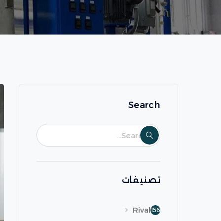
Search
تصنيفات
Rival
156