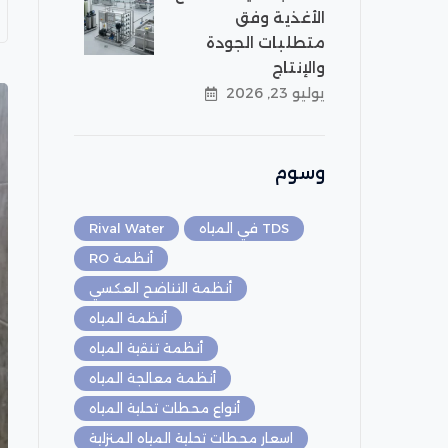
الأغذية وفق
متطلبات الجودة
والإنتاج
يوليو 23, 2026
وسوم
TDS في المياه
Rival Water
أنظمة RO
أنظمة التناضح العكسي
أنظمة المياه
أنظمة تنقية المياه
أنظمة معالجة المياه
أنواع محطات تحلية المياه
اسعار محطات تحلية المياه المنزلية