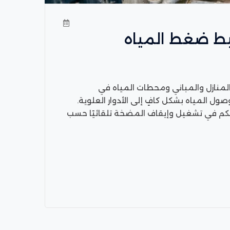
ط ضغط المياه
لمنازل والمباني ومحطات المياه في
المياه بشكل كافٍ إلى الأدوار العلوية.
حكم في تشغيل وإيقاف المضخة تلقائيًا حسب