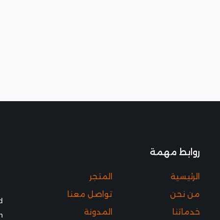
روابط مهمة
الرئيسية
المتجر
من نحن
تواصل معنا
d
خدماتنا
المدونة
h