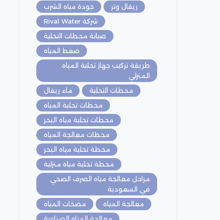
ريفال وتر
جودة مياه الشرب
شركة Rival Water
صيانة محطات التحلية
ضغط المياه
طريقة تركيب جهاز تحلية المياه
المنزلي
محطات التحلية
ماء ريفال
محطات تحلية المياه
محطات تحلية مياه البحر
محطات معالجة المياه
محطة تحلية مياه البحر
محطة تحلية مياه منزلية
مراحل معالجة مياه الصرف الصحي
في السعودية
معالجة المياه
مضخات المياه
معالجة المياه الصناعية