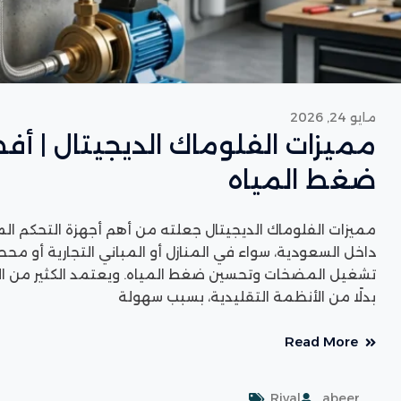
مايو 24, 2026
مميزات الفلوماك الديجيتال | أ
ضغط المياه
مميزات الفلوماك الديجيتال جعلته من أهم أجهزة التحكم ا
داخل السعودية، سواء في المنازل أو المباني التجارية أو محطا
تشغيل المضخات وتحسين ضغط المياه. ويعتمد الكثير من ال
بدلًا من الأنظمة التقليدية، بسبب سهولة
Read More
Rival
abeer