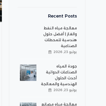
Recent Posts
معالجة مياه النفط
والغاز | أفضل حلول
هندسية للمحطات
الصناعية
يوليو 23, 2026
جودة المياه
الصناعات الدوائية
أحدث الحلول
الهندسية والمعالجة
يوليو 23, 2026
معالجة مياه مصانع