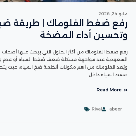
مايو 24, 2026
رفع ضغط الفلوماك | طريقة ضب
وتحسين أداء المضخة
رفع ضغط الفلوماك من أكثر الحلول التي يبحث عنها أصحاب ا
السعودية عند مواجهة مشكلة ضعف ضغط المياه أو عدم وصول 
ويُعد الفلوماك من أهم مكونات أنظمة ضخ المياه، حيث يت
ضغط المياه داخل
Read More
Rival
abeer