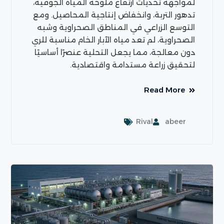
لمواجهة تحديات ارتفاع ملوحة المياه الجوفية،
تدهور التربة، وانخفاض إنتاجية المحاصيل. ومع
التوسع الزراعي في المناطق الصحراوية وشبه
الصحراوية، لم تعد مياه الآبار الخام مناسبة للري
دون معالجة، مما يجعل التحلية عنصرًا أساسيًا
لتحقيق زراعة مستدامة واقتصادية.
Read More
Rival
abeer