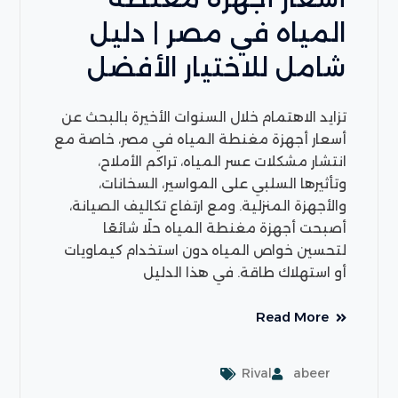
المياه في مصر | دليل
شامل للاختيار الأفضل
تزايد الاهتمام خلال السنوات الأخيرة بالبحث عن
أسعار أجهزة مغنطة المياه في مصر، خاصة مع
انتشار مشكلات عسر المياه، تراكم الأملاح،
وتأثيرها السلبي على المواسير، السخانات،
والأجهزة المنزلية. ومع ارتفاع تكاليف الصيانة،
أصبحت أجهزة مغنطة المياه حلًا شائعًا
لتحسين خواص المياه دون استخدام كيماويات
أو استهلاك طاقة. في هذا الدليل
Read More
Rival
abeer