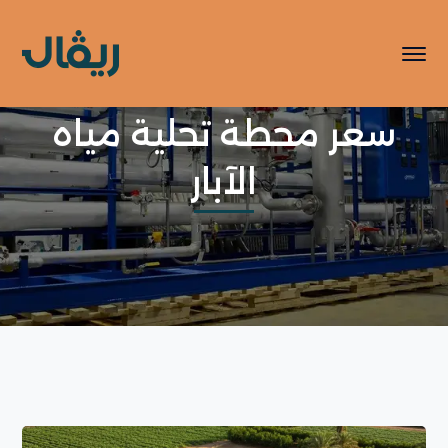
سعر محطة تحلية مياه
الآبار