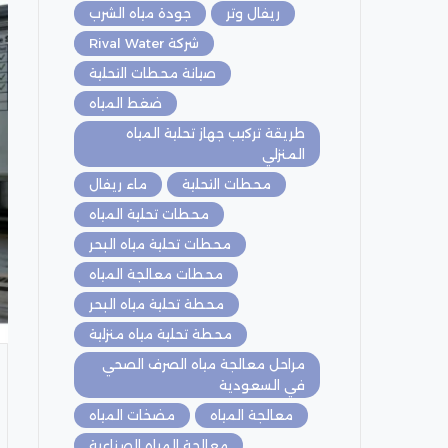
ريفال وتر
جودة مياه الشرب
شركة Rival Water
صيانة محطات التحلية
ضغط المياه
طريقة تركيب جهاز تحلية المياه
المنزلي
محطات التحلية
ماء ريفال
محطات تحلية المياه
محطات تحلية مياه البحر
محطات معالجة المياه
محطة تحلية مياه البحر
محطة تحلية مياه منزلية
مراحل معالجة مياه الصرف الصحي
في السعودية
معالجة المياه
مضخات المياه
معالجة المياه الصناعية