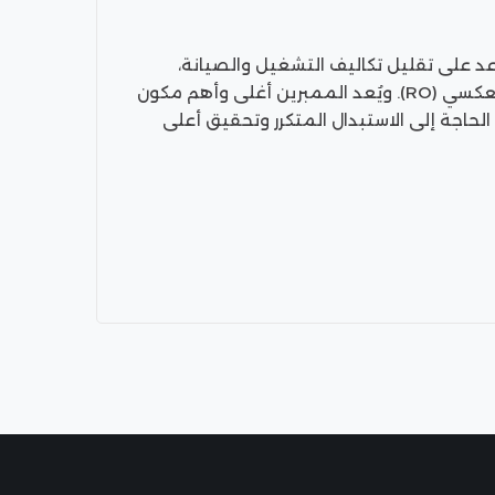
د على تقليل تكاليف التشغيل والصيانة،
وتحافظ على جودة المياه المنتجة وكفاءة محطة التناضح العكسي (RO). ويُعد الممبرين أغلى وأهم مكون
حاجة إلى الاستبدال المتكرر وتحقيق أعلى