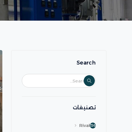
Search
تصنيفات
Rival
156