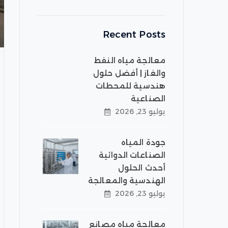
Recent Posts
معالجة مياه النفط
والغاز | أفضل حلول
هندسية للمحطات
الصناعية
يوليو 23, 2026
جودة المياه
الصناعات الدوائية
أحدث الحلول
الهندسية والمعالجة
يوليو 23, 2026
معالجة مياه مصانع