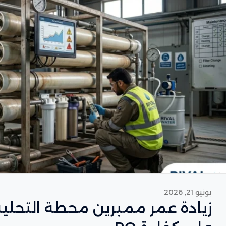
يونيو 21, 2026
زيادة عمر ممبرين محطة التحلي