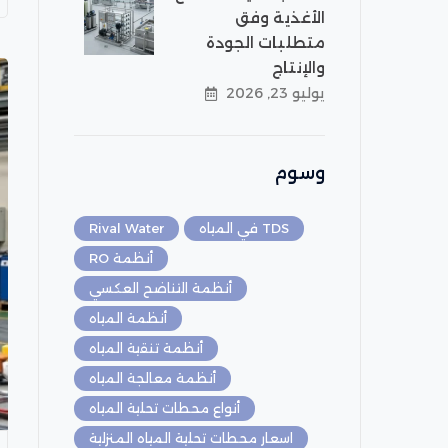
الأغذية وفق
متطلبات الجودة
والإنتاج
يوليو 23, 2026
وسوم
TDS في المياه
Rival Water
أنظمة RO
أنظمة التناضح العكسي
أنظمة المياه
أنظمة تنقية المياه
أنظمة معالجة المياه
أنواع محطات تحلية المياه
اسعار محطات تحلية المياه المنزلية