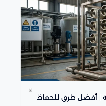
ة | أفضل طرق للحفاظ