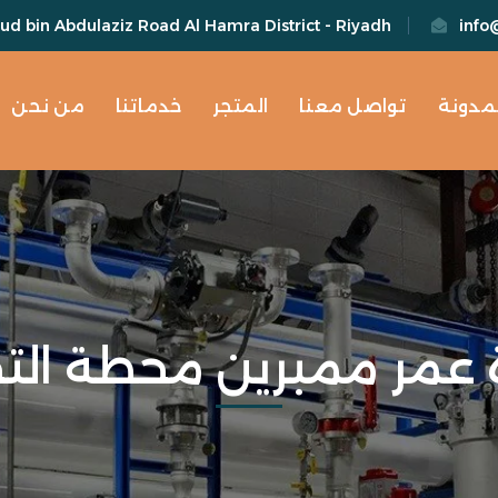
d bin Abdulaziz Road Al Hamra District - Riyadh
info
لمدونة
تواصل معنا
المتجر
خدماتنا
من نحن
ة عمر ممبرين محطة التح