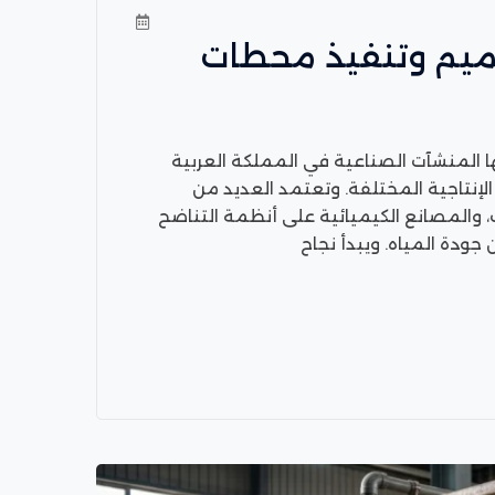
انع | تصميم وتنفيذ محطات
مد عليها المنشآت الصناعية في المملكة العربية
لإنتاجية المختلفة. وتعتمد العديد من
ت، والمصانع الكيميائية على أنظمة التناضح