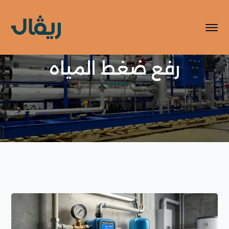
رفع ضغط المياه