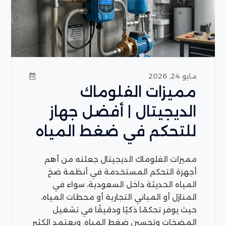
مايو 24, 2026
مميزات الفلوماك
الديجيتال | أفضل جهاز
للتحكم في ضغط المياه
مميزات الفلوماك الديجيتال جعلته من أهم
أجهزة التحكم المستخدمة في أنظمة ضخ
المياه الحديثة داخل السعودية، سواء في
المنازل أو المباني التجارية أو محطات المياه،
حيث يوفر تحكمًا ذكيًا ودقيقًا في تشغيل
المضخات وتحسين ضغط المياه. ويعتمد الكثير