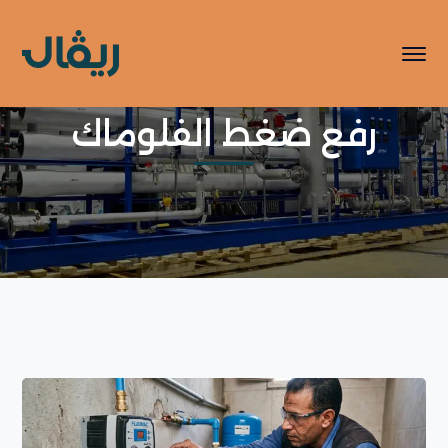
رفع ضغط الفلوماك