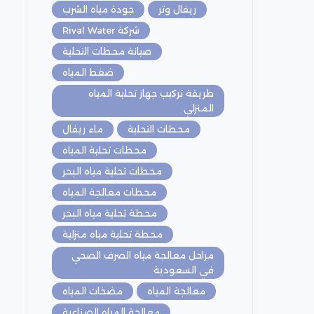
ريفال وتر
جودة مياه الشرب
شركة Rival Water
صيانة محطات التحلية
ضغط المياه
طريقة تركيب جهاز تحلية المياه
المنزلي
محطات التحلية
ماء ريفال
محطات تحلية المياه
محطات تحلية مياه البحر
محطات معالجة المياه
محطة تحلية مياه البحر
محطة تحلية مياه منزلية
مراحل معالجة مياه الصرف الصحي
في السعودية
معالجة المياه
مضخات المياه
معالجة المياه الصناعية