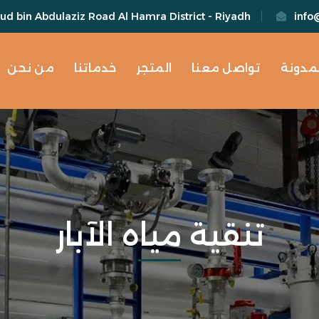
d bin Abdulaziz Road Al Hamra District - Riyadh
info
لمدونة
تواصل معنا
المتجر
خدماتنا
من نحن
تنقية مياه الآبار