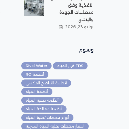
الأغذية وفق
متطلبات الجودة
والإنتاج
يوليو 23, 2026
وسوم
TDS في المياه
Rival Water
أنظمة RO
أنظمة التناضح العكسي
أنظمة المياه
أنظمة تنقية المياه
أنظمة معالجة المياه
أنواع محطات تحلية المياه
اسعار محطات تحلية المياه المنزلية