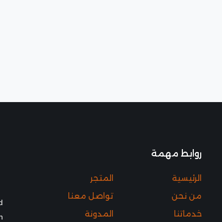
روابط مهمة
الرئيسية
المتجر
من نحن
تواصل معنا
d
خدماتنا
المدونة
h