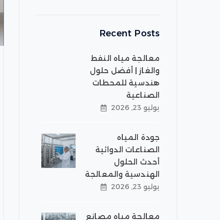
Recent Posts
معالجة مياه النفط
والغاز | أفضل حلول
هندسية للمحطات
الصناعية
يوليو 23, 2026
جودة المياه
الصناعات الدوائية
أحدث الحلول
الهندسية والمعالجة
يوليو 23, 2026
معالجة مياه مصانع