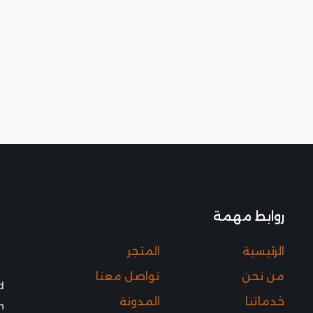
روابط مهمة
الرئيسية
المتجر
من نحن
تواصل معنا
d
خدماتنا
المدونة
h