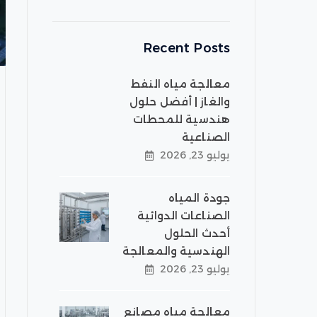
Recent Posts
معالجة مياه النفط
والغاز | أفضل حلول
هندسية للمحطات
الصناعية
يوليو 23, 2026
جودة المياه
الصناعات الدوائية
أحدث الحلول
الهندسية والمعالجة
يوليو 23, 2026
معالجة مياه مصانع