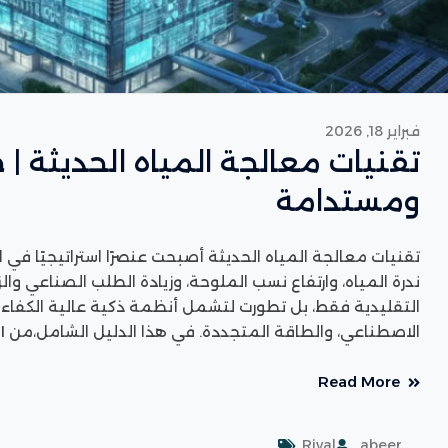
فبراير 18, 2026
تقنيات معالجة المياه الحديثة |
ومستدامة
تقنيات معالجة المياه الحديثة أصبحت عنصرًا استراتيجيًا في
ندرة المياه، وارتفاع نسب الملوحة، وزيادة الطلب الصناعي وا
التقليدية فقط، بل تطورت لتشمل أنظمة ذكية عالية الكفاءة
الاصطناعي، والطاقة المتجددة. في هذا الدليل الشامل،من Rival
Read More
Rival
abeer