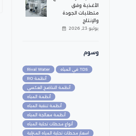
الأغذية وفق
متطلبات الجودة
والإنتاج
يوليو 23, 2026
وسوم
TDS في المياه
Rival Water
أنظمة RO
أنظمة التناضح العكسي
أنظمة المياه
أنظمة تنقية المياه
أنظمة معالجة المياه
أنواع محطات تحلية المياه
اسعار محطات تحلية المياه المنزلية