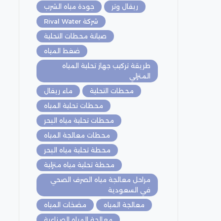
ريفال وتر
جودة مياه الشرب
شركة Rival Water
صيانة محطات التحلية
ضغط المياه
طريقة تركيب جهاز تحلية المياه
المنزلي
محطات التحلية
ماء ريفال
محطات تحلية المياه
محطات تحلية مياه البحر
محطات معالجة المياه
محطة تحلية مياه البحر
محطة تحلية مياه منزلية
مراحل معالجة مياه الصرف الصحي
في السعودية
معالجة المياه
مضخات المياه
معالجة المياه الصناعية