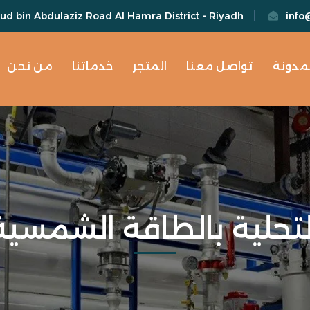
d bin Abdulaziz Road Al Hamra District - Riyadh
info
لمدونة
تواصل معنا
المتجر
خدماتنا
من نحن
لتحلية بالطاقة الشمسية