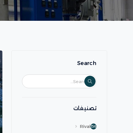
Search
تصنيفات
Rival
156