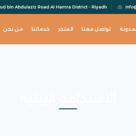
d bin Abdulaziz Road Al Hamra District - Riyadh
info
لمدونة
تواصل معنا
المتجر
خدماتنا
من نحن
الاستدامة البيئية