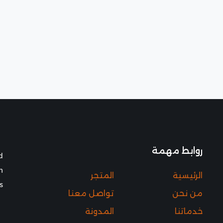
روابط مهمة
d
h
الرئيسية
المتجر
.
من نحن
تواصل معنا
خدماتنا
المدونة