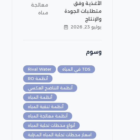
الأغذية وفق
متطلبات الجودة
والإنتاج
يوليو 23, 2026
وسوم
TDS في المياه
Rival Water
أنظمة RO
أنظمة التناضح العكسي
أنظمة المياه
أنظمة تنقية المياه
أنظمة معالجة المياه
أنواع محطات تحلية المياه
اسعار محطات تحلية المياه المنزلية