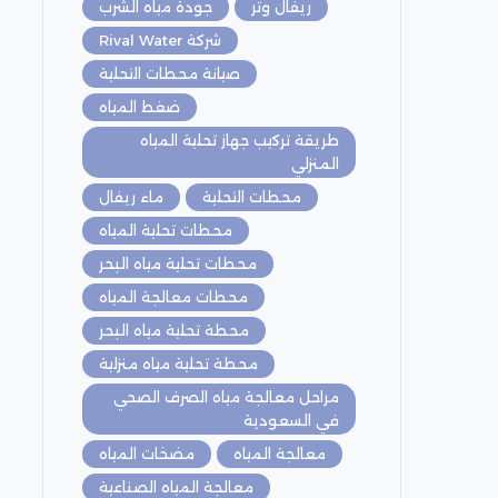
ريفال وتر
جودة مياه الشرب
شركة Rival Water
صيانة محطات التحلية
ضغط المياه
طريقة تركيب جهاز تحلية المياه
المنزلي
محطات التحلية
ماء ريفال
محطات تحلية المياه
محطات تحلية مياه البحر
محطات معالجة المياه
محطة تحلية مياه البحر
محطة تحلية مياه منزلية
مراحل معالجة مياه الصرف الصحي
في السعودية
معالجة المياه
مضخات المياه
معالجة المياه الصناعية