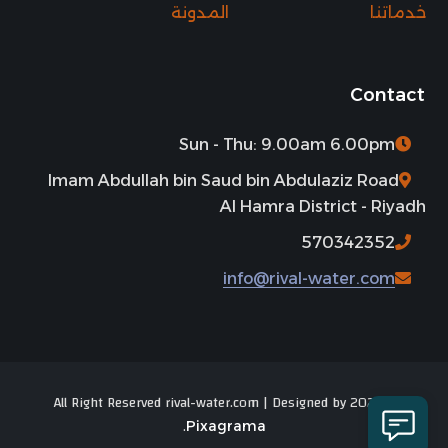
خدماتنا
المدونة
Contact
Sun - Thu: 9.00am 6.00pm
Imam Abdullah bin Saud bin Abdulaziz Road
Al Hamra District - Riyadh
570342352
info@rival-water.com
© 2025 All Right Reserved rival-water.com | Designed by
.
Pixagrama