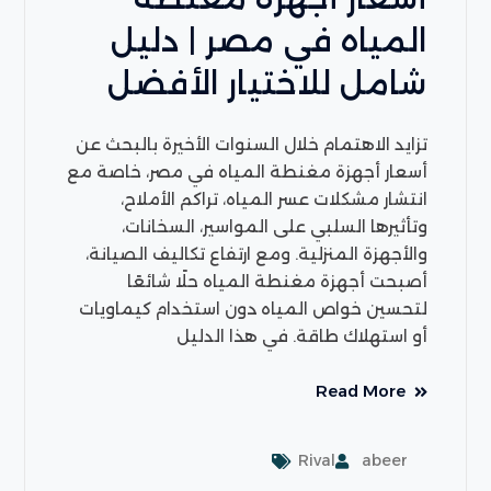
المياه في مصر | دليل
شامل للاختيار الأفضل
تزايد الاهتمام خلال السنوات الأخيرة بالبحث عن
أسعار أجهزة مغنطة المياه في مصر، خاصة مع
انتشار مشكلات عسر المياه، تراكم الأملاح،
وتأثيرها السلبي على المواسير، السخانات،
والأجهزة المنزلية. ومع ارتفاع تكاليف الصيانة،
أصبحت أجهزة مغنطة المياه حلًا شائعًا
لتحسين خواص المياه دون استخدام كيماويات
أو استهلاك طاقة. في هذا الدليل
Read More
Rival
abeer