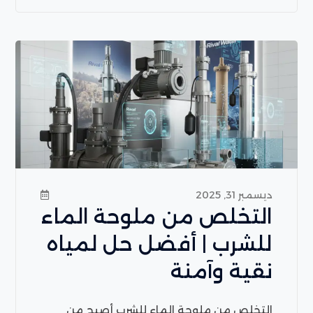
ديسمبر 31, 2025
التخلص من ملوحة الماء
للشرب | أفضل حل لمياه
نقية وآمنة
التخلص من ملوحة الماء للشرب أصبح من