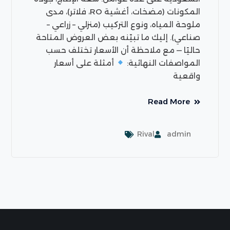
المكونات (مضخات، أغشية RO، فلاتر)، مدى
ملوحة المياه، ونوع التركيب (منزلي – زراعي –
صناعي). إليك ما تبيّنه بعض العروض المتاحة
حاليًا — مع ملاحظة أن الأسعار تختلف حسب
المواصفات النهائية:
أمثلة على أسعار
واقعية
Read More
Rival
admin