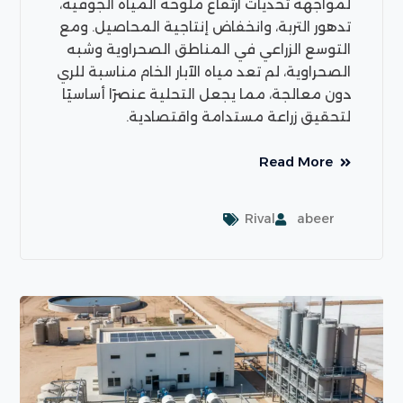
لمواجهة تحديات ارتفاع ملوحة المياه الجوفية،
تدهور التربة، وانخفاض إنتاجية المحاصيل. ومع
التوسع الزراعي في المناطق الصحراوية وشبه
الصحراوية، لم تعد مياه الآبار الخام مناسبة للري
دون معالجة، مما يجعل التحلية عنصرًا أساسيًا
لتحقيق زراعة مستدامة واقتصادية.
Read More
Rival
abeer