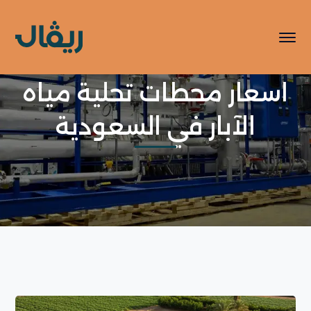
اسعار محطات تحلية مياه
الآبار في السعودية