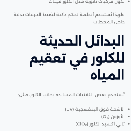
تكوّن مركبات ثانوية مثل الكلورامينات
ولهذا تُستخدم أنظمة تحكم ذكية لضبط الجرعات بدقة
داخل المحطات.
البدائل الحديثة
للكلور في تعقيم
المياه
تُستخدم بعض التقنيات المساندة بجانب الكلور، مثل:
الأشعة فوق البنفسجية (UV)
الأوزون (O₃)
ثاني أكسيد الكلور (ClO₂)