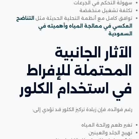
سهولة التحكم في الجرعات
تكلفة تشغيل منخفضة
توافق كامل مع أنظمة التحلية الحديثة مثل
التناضح
العكسي في معالجة المياه وأهميته في
السعودية
الآثار الجانبية
المحتملة للإفراط
في استخدام الكلور
رغم فوائده، فإن زيادة تركيز الكلور قد تؤدي إلى:
تغير طعم ورائحة المياه
تهيج الجلد والعينين