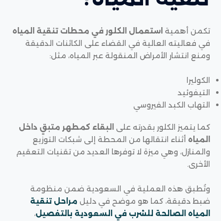
تكمن أهمية
استعمال الكلور في محطات تنقية المياه
في فعاليته العالية في القضاء على الكائنات الدقيقة
ومنع انتشار الأمراض المنقولة عبر المياه، مثل:
الكوليرا
التيفوئيد
التهاب الكبد الفيروسي
كما يتميز الكلور بقدرته على
البقاء كمطهر متبقٍ داخل
المياه
أثناء انتقالها من المحطة إلى شبكات التوزيع
والمنازل، وهي ميزة لا توفرها العديد من تقنيات التعقيم
الأخرى.
وتُطبق هذه العملية في السعودية ضمن منظومة
ضبط دقيقة، كما هو موضح في دليل
مراحل تنقية
المياه الصالحة للشرب في السعودية بالتفصيل
،