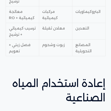
ترشيح
البتروكيماويات
مركبات
معالجة
كيميائية
كيميائية + RO
التعدين
معادن ثقيلة
ترسيب كيميائي
+ ترشيح
المصانع
زيوت وشحوم
فصل زيتي +
التحويلية
تعويم
إعادة استخدام المياه
الصناعية