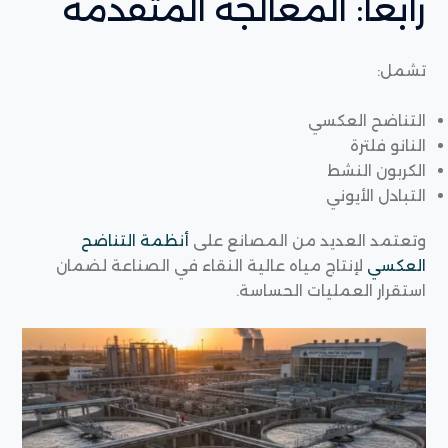
رابعًا: المعالجة المتقدمة
تشمل:
التناضح العكسي
النانو فلترة
الكربون النشط
التبادل الأيوني
وتعتمد العديد من المصانع على
أنظمة التناضح
العكسي
لإنتاج مياه عالية النقاء في الصناعة لضمان
استقرار العمليات الحساسة.