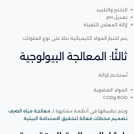
التخثير والتلبيد
تعديل pH
إزالة المعادن الثقيلة
يتم اختيار المواد الكيميائية بناءً على نوع الملوثات.
ثالثًا: المعالجة البيولوجية
تُستخدم لإزالة:
المواد العضوية
BOD وCOD
ويتم تطبيقها في أنظمة مشابهة لـ
معالجة مياه الصرف
تصميم محطات فعالة لتحقيق الاستدامة البيئية.