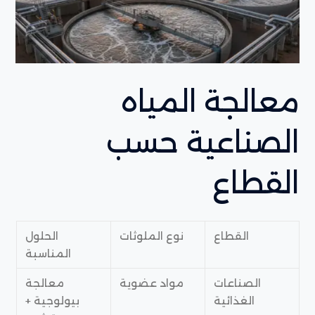
معالجة المياه
الصناعية حسب
القطاع
القطاع
نوع الملوثات
الحلول
المناسبة
الصناعات
مواد عضوية
معالجة
الغذائية
بيولوجية +