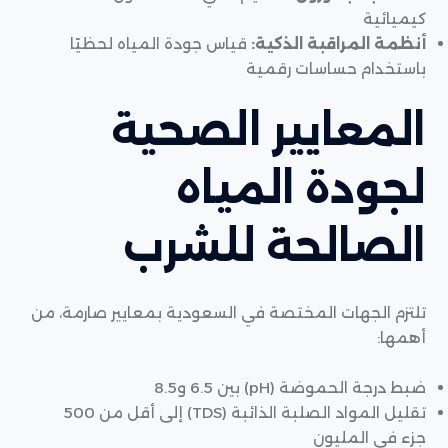
كيميائية
أنظمة المراقبة الذكية:
قياس جودة المياه لحظيًا
باستخدام حساسات رقمية
المعايير الصحية
لجودة المياه
الصالحة للشرب
تلتزم الجهات المختصة في السعودية بمعايير صارمة، من
أهمها:
ضبط درجة الحموضة (pH) بين 6.5 و8.5
تقليل المواد الصلبة الذائبة (TDS) إلى أقل من 500
جزء في المليون