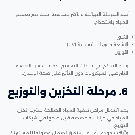
تُعد المرحلة النهائية والأكثر حساسية، حيث يتم تعقيم
المياه باستخدام:
الكلور
الأشعة فوق البنفسجية (UV)
الأوزون
ويتم التحكم في جرعات التعقيم بدقة لضمان القضاء
التام على الميكروبات دون التأثير على صحة الإنسان.
6. مرحلة التخزين والتوزيع
بعد اكتمال مراحل تنقية المياه الصالحة للشرب، تُخزن
المياه في خزانات مخصصة قبل ضخها في شبكات
التوزيع.
وتُراقب جودة المياه باستمرار لضمان وصولها للمستهلك