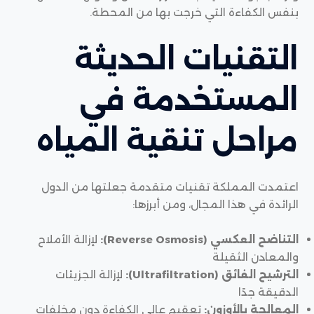
بنفس الكفاءة التي خرجت بها من المحطة.
التقنيات الحديثة
المستخدمة في
مراحل تنقية المياه
اعتمدت المملكة تقنيات متقدمة جعلتها من الدول
الرائدة في هذا المجال، ومن أبرزها:
التناضح العكسي (Reverse Osmosis):
لإزالة الأملاح
والمعادن الثقيلة
الترشيح الفائق (Ultrafiltration):
لإزالة الجزيئات
الدقيقة جدًا
المعالجة بالأوزون:
تعقيم عالي الكفاءة دون مخلفات