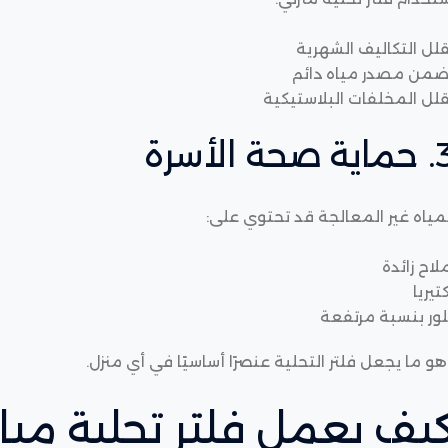
لل التكاليف الشهرية
ضمن مصدر مياه دائم
لل المخلفات البلاستيكية
 صحة الأسرة
مياه غير المعالجة قد تحتوي على:
لاح زائدة
تيريا
لور بنسبة مرتفعة
و ما يجعل فلتر التحلية عنصرًا أساسيًا في أي منزل.
يف يعمل فلتر تحلية ميا