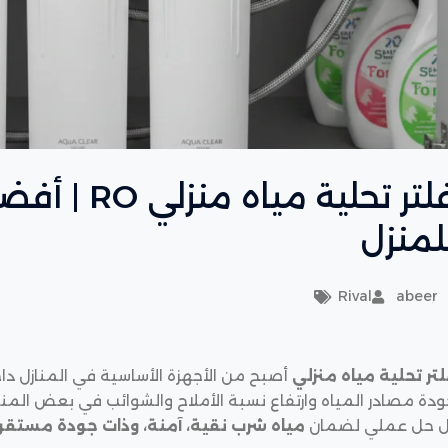
فلتر تحلية م
لمنزل
Rival
abeer
لتر تحلية مياه منزلي
أصبح من الأجهزة الأساسية في المنازل دا
دة مصادر المياه وارتفاع نسبة الأملاح والشوائب في بعض المناط
ل حل عملي لضمان
مياه شرب نقية، آمنة، وذات جودة مستقر