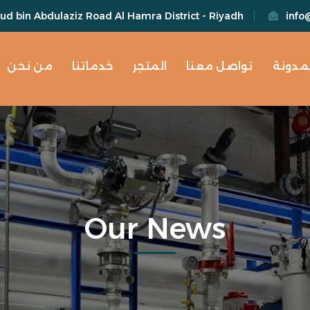
d bin Abdulaziz Road Al Hamra District - Riyadh
info
لمدونة
تواصل معنا
المتجر
خدماتنا
من نحن
Our News