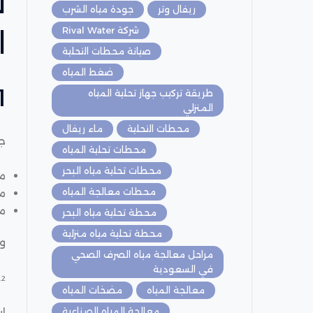
ل
ريفال وتر
جودة مياه الشرب
شركة Rival Water
ا
صيانة محطات التحلية
ضغط المياه
1. تفاوت جود
طريقة تركيب جهاز تحلية المياه
المنزلي
محطات التحلية
ماء ريفال
ج
محطات تحلية المياه
محطات تحلية مياه البحر
م
محطات معالجة المياه
مي
مي
محطة تحلية مياه البحر
محطة تحلية مياه منزلية
وه
مراحل معالجة مياه الصرف الصحي
في السعودية
2. تقليل استهلاك المياه المعبأة
معالجة المياه
مضخات المياه
اس
معالجة المياه الصناعية