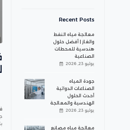
Recent Posts
معالجة مياه النفط
والغاز | أفضل حلول
هندسية للمحطات
الصناعية
يوليو 23, 2026
ل
جودة المياه
الصناعات الدوائية
أحدث الحلول
الهندسية والمعالجة
ف
يوليو 23, 2026
جو
ب
معالجة مياه مصانع