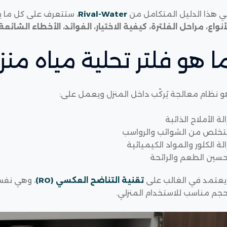
ي هذا الدليل المتكامل من
Rival-Water
، ستتعرف على كل ما يخ
أنواع، مراحل الفلترة، كيفية الاختيار، الفوائد، الأخطاء الشائعة
ا هو فلتر تحلية مياه منز
 نظام معالجة يُركّب داخل المنزل ويعمل على:
الة الأملاح الذائبة
لتخلص من الشوائب والرواسب
الة الكلور والمواد الكيميائية
حسين الطعم والرائحة
يعتمد في الغالب على
تقنية التناضح العكسي (RO)
، وهي نفس
حجم مناسب للاستخدام المنزلي.