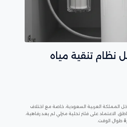
ياه منزلي RO | أفضل نظام تنقية مياه
خل المملكة العربية السعودية، خاصة مع اختلاف
ق. الاعتماد على فلتر تحلية منزلي لم يعد رفاهية،
ة
طوال الوقت.