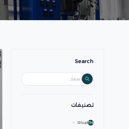
Search
تصنيفات
Rival
156