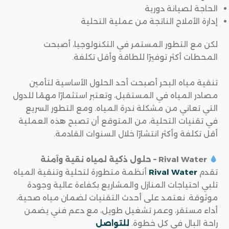
الحاجة لصيانة دورية
إدارة الأملاح الناتجة من عملية التحلية
لكن مع التطور المستمر في التكنولوجيا، أصبحت
المحطات أكثر توفيرًا للطاقة وأقل تكلفة.
تنقية مياه البحر أصبحت أحد الحلول الأساسية لتأمين
مصادر المياه في المستقبل، وتعتبر استثمارًا مهمًا للدول
التي تعاني من مشكلة ندرة المياه. ومع التطور السريع
في تقنيات التحلية، من المتوقع أن تصبح هذه العملية
أقل تكلفة وأكثر انتشارًا خلال السنوات القادمة.
Rival Water – حلول ذكية لمياه نقية وآمنة
تقدم
Rival Water
أنظمة متطورة لتحلية وتنقية المياه
تلبي احتياجات المنازل والمشاريع بكفاءة عالية وجودة
موثوقة. نعتمد على أحدث التقنيات لضمان مياه صحية،
أداء مستقر، وعمر تشغيل طويل، مع دعم فني يضمن
راحة البال في كل خطوة.
للتواصل