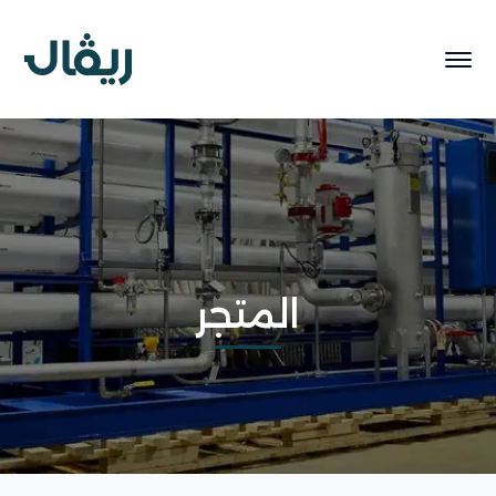
المتجر