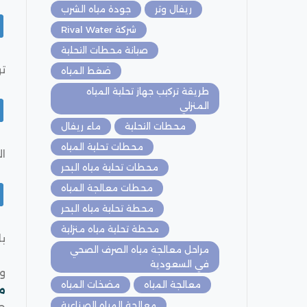
ريفال وتر
جودة مياه الشرب
شركة Rival Water
صيانة محطات التحلية
تو
ضغط المياه
طريقة تركيب جهاز تحلية المياه
المنزلي
محطات التحلية
ماء ريفال
محطات تحلية المياه
ال
محطات تحلية مياه البحر
محطات معالجة المياه
محطة تحلية مياه البحر
محطة تحلية مياه منزلية
با
مراحل معالجة مياه الصرف الصحي
في السعودية
و
معالجة المياه
مضخات المياه
م
معالجة المياه الصناعية
حي