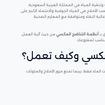
 وتنقية المياه في المملكة العربية السعودية،
سب الأملاح في المياه الجوفية والاعتماد الكبير على
كثر كفاءة لإنتاج مياه عالية النقاء ومتوافقة مع المعايير الصحية
 بـ
أنظمة التناضح العكسي
من حيث آلية العمل،
المناسب لمشروعك.
لعكسي وكيف تعمل؟
ماء فقط، بينما تمنع مرور الأملاح والملوثات