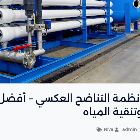
تنقية المياه
Rival
admin