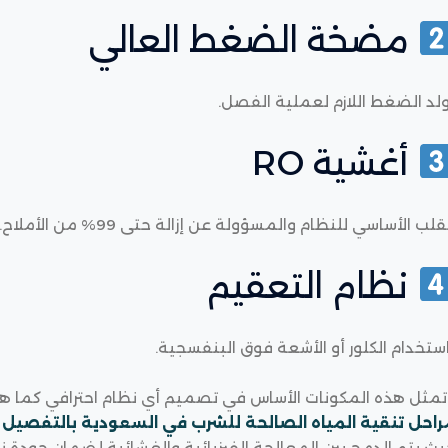
مضخة الضغط العالي
لد الضغط اللازم لعملية الفصل.
أغشية RO
قلب الأساسي للنظام والمسؤولة عن إزالة حتى 99% من الأملاح.
نظام التعقيم
ستخدام الكلور أو الأشعة فوق البنفسجية.
تمثل هذه المكونات الأساس في تصميم أي نظام احترافي كما 
راحل تنقية المياه الصالحة للشرب في السعودية بالتفصيل
ث يتم الدمج بين المعالجة الفيزيائية والغشائية لضمان جودة 