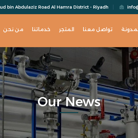
d bin Abdulaziz Road Al Hamra District - Riyadh
info
لمدونة
تواصل معنا
المتجر
خدماتنا
من نحن
Our News