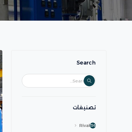
Search
تصنيفات
Rival
156