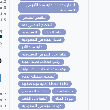
ض
اسعار محطات تحلية مياه الآبار في
فص
السعودية
تخ
التناضح العكسي
ت
التناضح العكسي RO
وي
تحلية المياه
السعودية
ا
تحلية المياه في السعودية
حي
تحلية مياه الآبار
تحلية مياه البحر في السعودية
م
تركيب محطات تحلية المياه
تركيب محطة تحلية مياه منزلية
تصميم محطات المياه
تكلفة محطة تحلية مياه صغيرة
تنقية المياه
تنظيف الممبرين
فل
جودة المياه
تنقية مياه الشرب
فل
فل
جودة المياه في السعودية