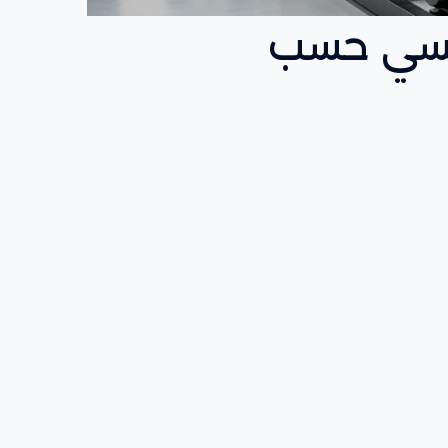
عكسي حسب