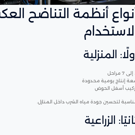
نواع أنظمة التناضح ال
لاستخدام
ولًا: المنزلية
حل
عة إنتاج يومية محدودة
ركيب أسفل الحوض
اسبة لتحسين جودة مياه الشرب داخل المنازل.
انيًا: الزراعية