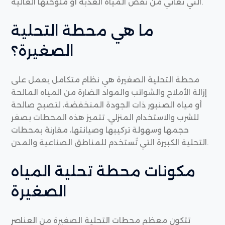
التي تعاني من نقص المياه العذبة أو ملوحتها العالية.
ما هي محطة التحلية
الصغيرة؟
محطة التحلية الصغيرة هي نظام متكامل يعمل على
إزالة الأملاح والشوائب والمواد الضارة من المياه المالحة
أو مياه الصنبور ذات الجودة المنخفضة، لتصبح صالحة
للشرب والاستخدام المنزلي. تتميز هذه المحطات بصغر
حجمها وسهولة تركيبها وصيانتها، مقارنة بمحطات
التحلية الكبيرة التي تُستخدم للمناطق الصناعية والمدن.
مكونات محطة تحلية المياه
الصغيرة
تتكون معظم محطات التحلية الصغيرة من العناصر