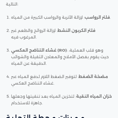
التالية:
: لإزالة الأتربة والرواسب الكبيرة من المياه.
فلتر الرواسب
فلتر الكربون النشط
: لإزالة الروائح والطعم غير
المرغوب فيه.
: وهو قلب العملية،
غشاء التناضح العكسي (RO)
حيث يقوم بفصل الأملاح والمعادن الثقيلة والشوائب
الدقيقة عن المياه.
مضخة الضغط
: لتوفير الضغط اللازم لدفع المياه عبر
غشاء التناضح العكسي.
خزان المياه النقية
: لتخزين المياه بعد تنقيتها وجعلها
جاهزة للاستخدام.
مميزات محطة التحلية